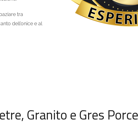
paziare tra
anto dell’onice e al
tre, Granito e Gres Porce