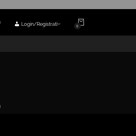
Login/Registrati
0