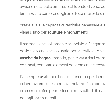
avviene nella pelle umana, restituendo diverse co
luminosità e conferendogli un effetto morbido e n
grazie alla sua capacità di restituire benessere e 
viene usato per
sculture
e
monumenti
.
Il marmo viene solitamente associato all’eleganza,
design, e viene spesso usato per la realizzazione
vasche da bagno
creando, per le variazioni crom
contrasti, con i vari elementi dell’ambiente circost
Da sempre usato per il design funerario per la mor
di lavorazione, questa roccia metamorfica comp
grana molto fine permettendo agli scultori di rea
dettagli sorprendenti.