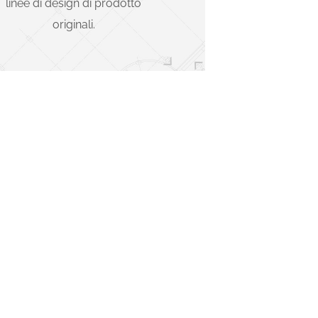
linee di design di prodotto
originali.