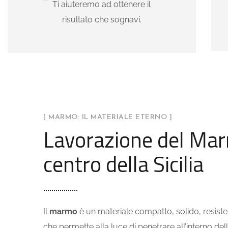
Ti aiuteremo ad ottenere il
risultato che sognavi.
[ MARMO: IL MATERIALE ETERNO ]
Lavorazione del Mar
centro della Sicilia
Il
marmo
è un materiale compatto, solido, resiste
che permette alla luce di penetrare all’interno del