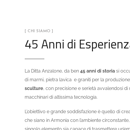
[ CHI SIAMO ]
45 Anni di Esperienz
La Ditta Anzalone, da ben
45 anni di storia
si occ
di marmi, pietra lavica e graniti per la produzione
sculture
, con precisione e serietà avvalendosi d
macchinari di altissima tecnologia.
L’obiettivo e grande soddisfazione è quello di cr
che siano in Armonia con l’ambiente circonstante
singolo elemento sia capace di trasmettere un’e