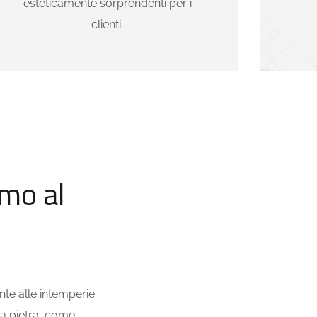
esteticamente sorprendenti per i
clienti.
mo al
nte alle intemperie
la pietra, come