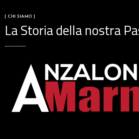
[ CHI SIAMO ]
La Storia della nostra P