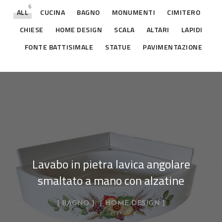
6
ALL
CUCINA
BAGNO
MONUMENTI
CIMITERO
CHIESE
HOME DESIGN
SCALA
ALTARI
LAPIDI
FONTE BATTISIMALE
STATUE
PAVIMENTAZIONE
Lavabo in pietra lavica angolare
smaltato a mano con alzatine
BAGNO
HOME DESIGN