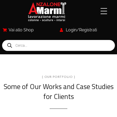
Vai allo Shop
Login/Registrati
[ OUR PORTFOLIO ]
Some of Our Works
and Case Studies
for Clients