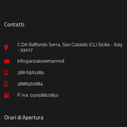
Contatti
C.DA Raffondo Serra, San Cataldo (CL) Sicilia - Italy
- 93017
info@anzalonemarmi.it
388 6561289
3886561884
P. Iva: 02058810850
Orari di Apertura