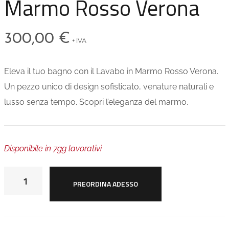
Marmo Rosso Verona
300,00
€
+ IVA
Eleva il tuo bagno con il Lavabo in Marmo Rosso Verona.
Un pezzo unico di design sofisticato, venature naturali e
lusso senza tempo. Scopri l’eleganza del marmo.
Disponibile in 7gg lavorativi
PREORDINA ADESSO