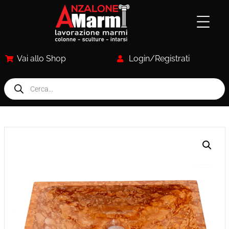
Vai allo Shop
Login/Registrati