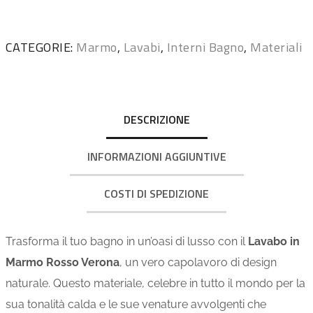
CATEGORIE:
Marmo
,
Lavabi
,
Interni Bagno
,
Materiali
DESCRIZIONE
INFORMAZIONI AGGIUNTIVE
COSTI DI SPEDIZIONE
Trasforma il tuo bagno in un’oasi di lusso con il
Lavabo in
Marmo Rosso Verona
, un vero capolavoro di design
naturale. Questo materiale, celebre in tutto il mondo per la
sua tonalità calda e le sue venature avvolgenti che