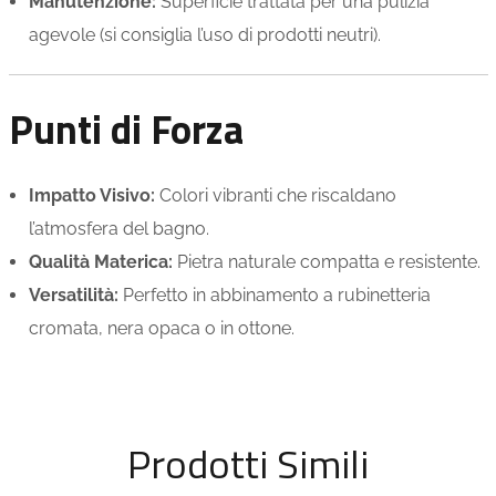
Manutenzione:
Superficie trattata per una pulizia
agevole (si consiglia l’uso di prodotti neutri).
Punti di Forza
Impatto Visivo:
Colori vibranti che riscaldano
l’atmosfera del bagno.
Qualità Materica:
Pietra naturale compatta e resistente.
Versatilità:
Perfetto in abbinamento a rubinetteria
cromata, nera opaca o in ottone.
Prodotti Simili