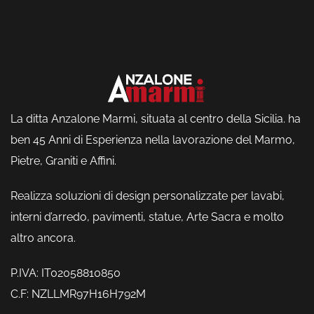
La ditta Anzalone Marmi, situata al centro della Sicilia. ha
ben 45 Anni di Esperienza nella lavorazione del Marmo,
Pietre, Graniti e Affini.
Realizza soluzioni di design personalizzate per lavabi,
interni d’arredo, pavimenti, statue, Arte Sacra e molto
altro ancora.
P.IVA: IT02058810850
C.F: NZLLMR97H16H792M