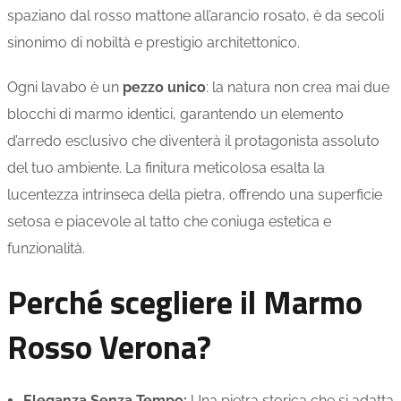
spaziano dal rosso mattone all’arancio rosato, è da secoli
sinonimo di nobiltà e prestigio architettonico.
Ogni lavabo è un
pezzo unico
: la natura non crea mai due
blocchi di marmo identici, garantendo un elemento
d’arredo esclusivo che diventerà il protagonista assoluto
del tuo ambiente. La finitura meticolosa esalta la
lucentezza intrinseca della pietra, offrendo una superficie
setosa e piacevole al tatto che coniuga estetica e
funzionalità.
Perché scegliere il Marmo
Rosso Verona?
Eleganza Senza Tempo:
Una pietra storica che si adatta