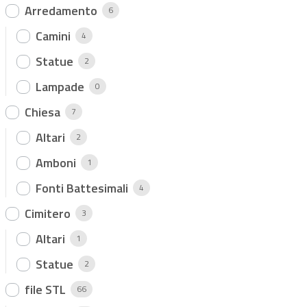
Arredamento
6
Camini
4
Statue
2
Lampade
0
Chiesa
7
Altari
2
Amboni
1
Fonti Battesimali
4
Cimitero
3
Altari
1
Statue
2
file STL
66