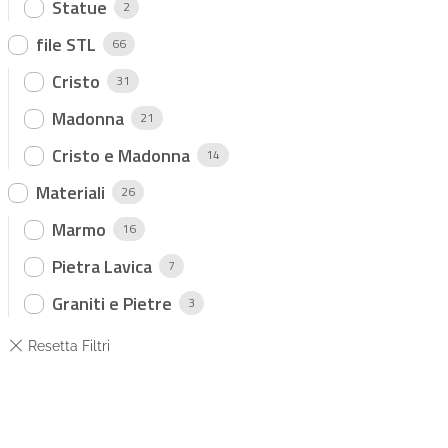
Statue
2
file STL
66
Cristo
31
Madonna
21
Cristo e Madonna
14
Materiali
26
Marmo
16
Pietra Lavica
7
Graniti e Pietre
3