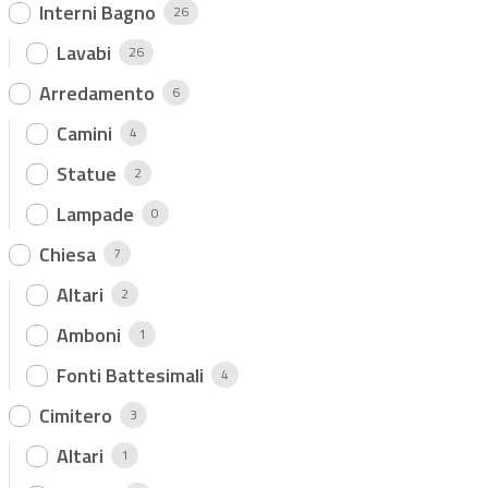
Interni Bagno
26
Lavabi
26
Arredamento
6
Camini
4
Statue
2
Lampade
0
Chiesa
7
Altari
2
Amboni
1
Fonti Battesimali
4
Cimitero
3
Altari
1