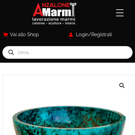
Vai allo Shop
Login/Registrati