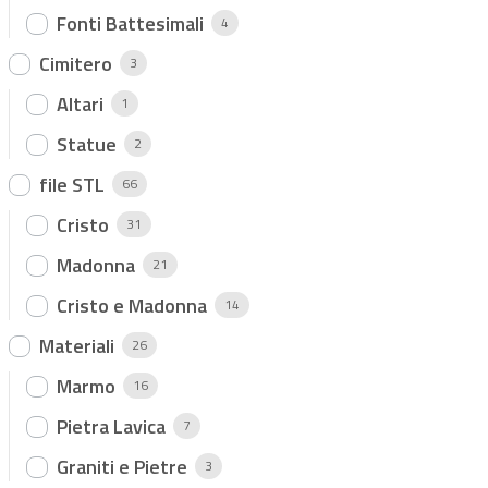
Fonti Battesimali
4
Cimitero
3
Altari
1
Statue
2
file STL
66
Cristo
31
Madonna
21
Cristo e Madonna
14
Materiali
26
Marmo
16
Pietra Lavica
7
Graniti e Pietre
3