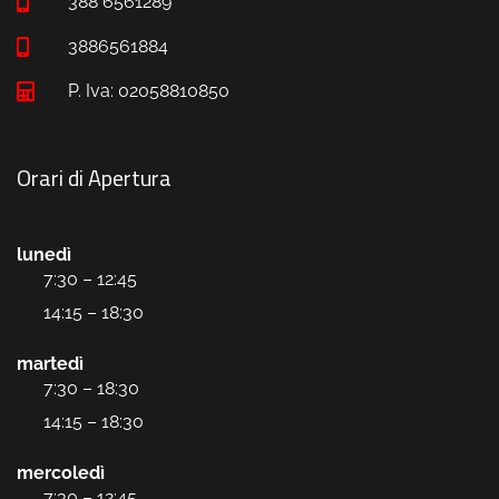
388 6561289
3886561884
P. Iva: 02058810850
Orari di Apertura
lunedì
7:30 – 12:45
14:15 – 18:30
martedì
7:30 – 18:30
14:15 – 18:30
mercoledì
7:30 – 12:45