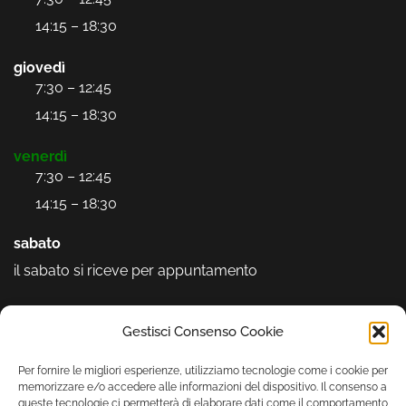
14:15 – 18:30
giovedì
7:30 – 12:45
14:15 – 18:30
venerdì
7:30 – 12:45
14:15 – 18:30
sabato
il sabato si riceve per appuntamento
Seguici sui social
Gestisci Consenso Cookie
Per fornire le migliori esperienze, utilizziamo tecnologie come i cookie per
memorizzare e/o accedere alle informazioni del dispositivo. Il consenso a
queste tecnologie ci permetterà di elaborare dati come il comportamento