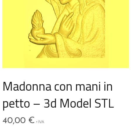
Madonna con mani in
petto – 3d Model STL
40,00
€
+ IVA