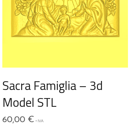
Sacra Famiglia – 3d
Model STL
60,00
€
+ IVA