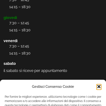
14:15 – 18:30
giovedì
7:30 – 12:45
14:15 – 18:30
venerdì
7:30 – 12:45
14:15 – 18:30
sabato
il sabato si riceve per appuntamento
Seguici sui social
Gestisci Consenso Cookie
Per fornire le migliori esperienze, utilizziamo tecnologie come i cookie per
memorizzare e/o accedere alle informazioni del dispositivo. Il consenso a
queste tecnologie ci permetterà di elaborare dati come il comportamento