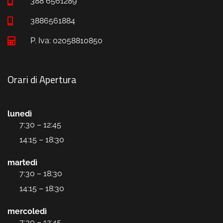
388 6561289
3886561884
P. Iva: 02058810850
Orari di Apertura
lunedì
7:30 – 12:45
14:15 – 18:30
martedì
7:30 – 18:30
14:15 – 18:30
mercoledì
7:30 – 12:45