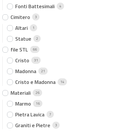
Fonti Battesimali
4
Cimitero
3
Altari
1
Statue
2
file STL
66
Cristo
31
Madonna
21
Cristo e Madonna
14
Materiali
26
Marmo
16
Pietra Lavica
7
Graniti e Pietre
3